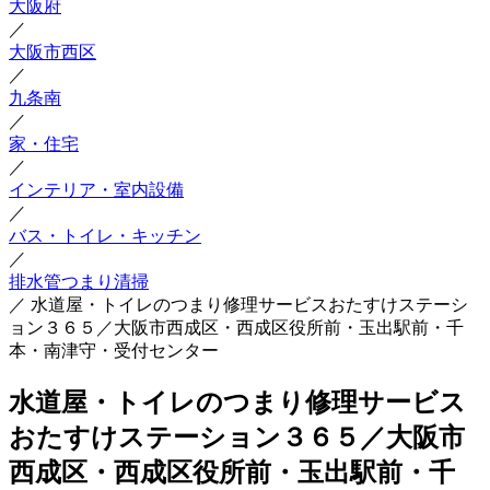
大阪府
／
大阪市西区
／
九条南
／
家・住宅
／
インテリア・室内設備
／
バス・トイレ・キッチン
／
排水管つまり清掃
／
水道屋・トイレのつまり修理サービスおたすけステーシ
ョン３６５／大阪市西成区・西成区役所前・玉出駅前・千
本・南津守・受付センター
水道屋・トイレのつまり修理サービス
おたすけステーション３６５／大阪市
西成区・西成区役所前・玉出駅前・千