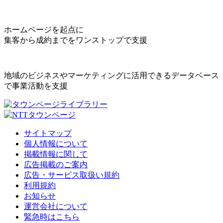
ホームページを起点に
集客から成約までをワンストップで支援
地域のビジネスやマーケティングに活用できるデータベース
で事業活動を支援
サイトマップ
個人情報について
掲載情報に関して
広告掲載のご案内
広告・サービス取扱い規約
利用規約
お知らせ
運営会社について
緊急時はこちら