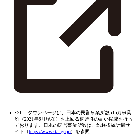
※1：iタウンページは、日本の民営事業所数516万事業
所（2021年6月現在）を上回る網羅性の高い掲載を行っ
ております。日本の民営事業所数は、総務省統計局サ
イト（
https://www.stat.go.jp
）を参照