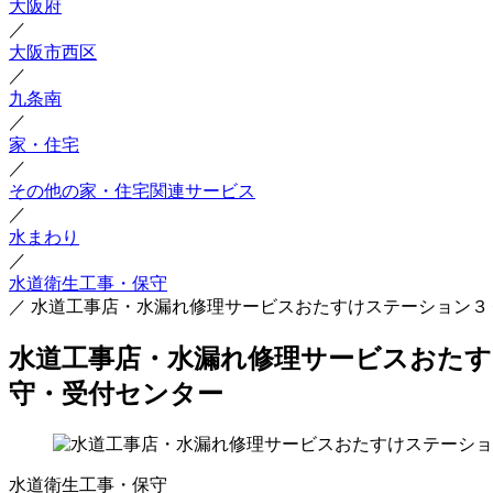
大阪府
／
大阪市西区
／
九条南
／
家・住宅
／
その他の家・住宅関連サービス
／
水まわり
／
水道衛生工事・保守
／
水道工事店・水漏れ修理サービスおたすけステーション３
水道工事店・水漏れ修理サービスおたす
守・受付センター
水道衛生工事・保守