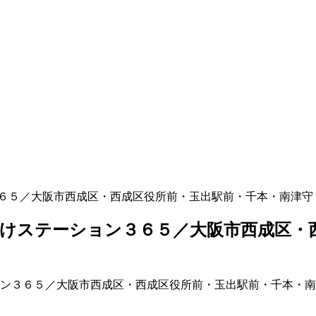
６５／大阪市西成区・西成区役所前・玉出駅前・千本・南津守
けステーション３６５／大阪市西成区・