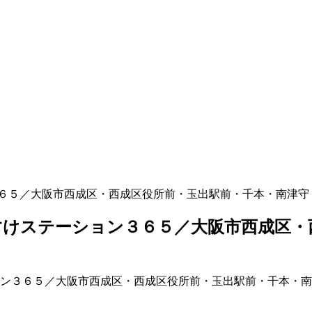
６５／大阪市西成区・西成区役所前・玉出駅前・千本・南津守
けステーション３６５／大阪市西成区・