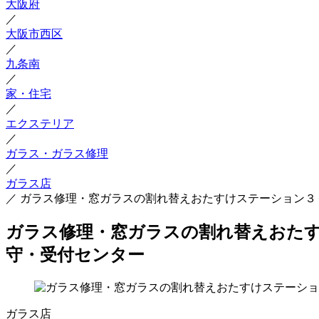
大阪府
／
大阪市西区
／
九条南
／
家・住宅
／
エクステリア
／
ガラス・ガラス修理
／
ガラス店
／
ガラス修理・窓ガラスの割れ替えおたすけステーション３
ガラス修理・窓ガラスの割れ替えおたす
守・受付センター
ガラス店