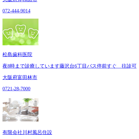
072-444-9014
松島歯科医院
夜8時まで診療しています藤沢台6丁目バス停前すぐ 往診可
大阪府富田林市
0721-28-7000
有限会社川村風呂住設