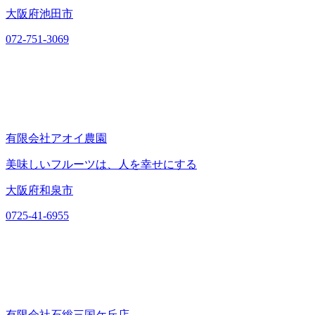
大阪府池田市
072-751-3069
有限会社アオイ農園
美味しいフルーツは、人を幸せにする
大阪府和泉市
0725-41-6955
有限会社石総三国ケ丘店