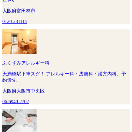
大阪府富田林市
0120-231114
ふくずみアレルギー科
天満橋駅下車スグ！ アレルギー科・皮膚科・漢方内科、予
約優先
大阪府大阪市中央区
06-6940-2702