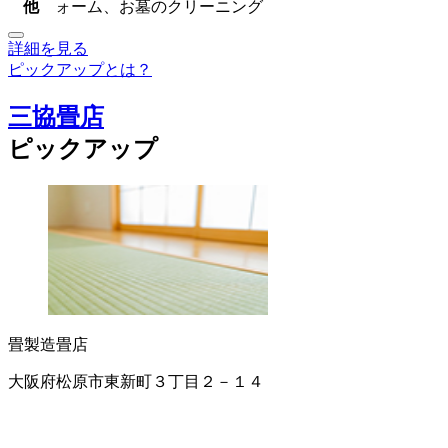
他
ォーム、お墓のクリーニング
詳細を見る
ピックアップとは？
三協畳店
ピックアップ
畳製造
畳店
大阪府松原市東新町３丁目２－１４