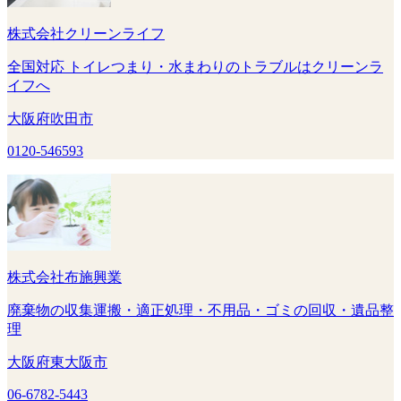
株式会社クリーンライフ
全国対応 トイレつまり・水まわりのトラブルはクリーンラ
イフへ
大阪府吹田市
0120-546593
株式会社布施興業
廃棄物の収集運搬・適正処理・不用品・ゴミの回収・遺品整
理
大阪府東大阪市
06-6782-5443