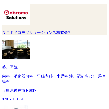
ＮＴＴドコモソリューションズ株式会社
菱川医院
内科 消化器内科 胃腸内科 小児科 湊川駅徒歩7分 駐車
場有
兵庫県神戸市兵庫区
078-511-3361