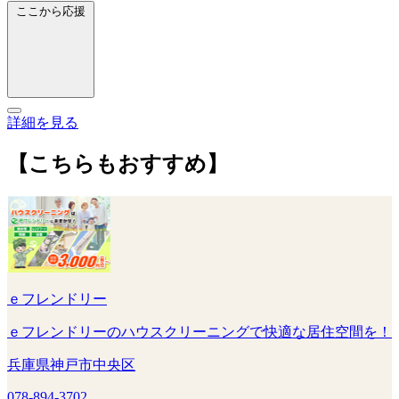
ここから応援
詳細を見る
【こちらもおすすめ】
ｅフレンドリー
ｅフレンドリーのハウスクリーニングで快適な居住空間を！
兵庫県神戸市中央区
078-894-3702