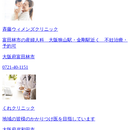
斉藤ウィメンズクリニック
富田林市の産婦人科 大阪狭山駅・金剛駅近く 不妊治療・
予約可
大阪府富田林市
0721-40-1151
くれクリニック
地域の皆様のかかりつけ医を目指しています
大阪府岸和田市