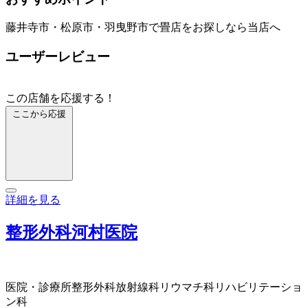
藤井寺市・松原市・羽曳野市で畳店をお探しなら当店へ
ユーザーレビュー
この店舗を応援する！
ここから応援
詳細を見る
整形外科河村医院
医院・診療所
整形外科
放射線科
リウマチ科
リハビリテーショ
ン科