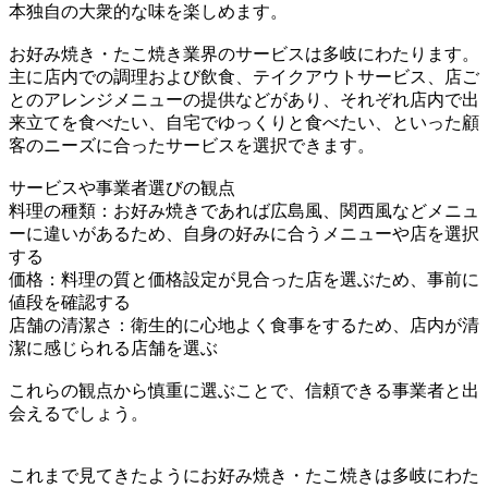
本独自の大衆的な味を楽しめます。
お好み焼き・たこ焼き業界のサービスは多岐にわたります。
主に店内での調理および飲食、テイクアウトサービス、店ご
とのアレンジメニューの提供などがあり、それぞれ店内で出
来立てを食べたい、自宅でゆっくりと食べたい、といった顧
客のニーズに合ったサービスを選択できます。
サービスや事業者選びの観点
料理の種類：お好み焼きであれば広島風、関西風などメニュ
ーに違いがあるため、自身の好みに合うメニューや店を選択
する
価格：料理の質と価格設定が見合った店を選ぶため、事前に
値段を確認する
店舗の清潔さ：衛生的に心地よく食事をするため、店内が清
潔に感じられる店舗を選ぶ
これらの観点から慎重に選ぶことで、信頼できる事業者と出
会えるでしょう。
これまで見てきたようにお好み焼き・たこ焼きは多岐にわた