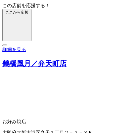
この店舗を応援する！
ここから応援
詳細を見る
鶴橋風月／弁天町店
お好み焼店
大阪府大阪市港区弁天１丁目２－２－３Ｆ