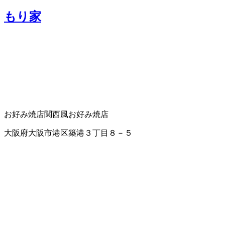
もり家
お好み焼店
関西風お好み焼店
大阪府大阪市港区築港３丁目８－５