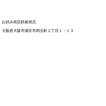
お好み焼店
鉄板焼店
大阪府大阪市港区市岡元町２丁目１－１３