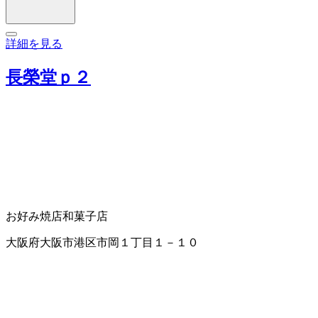
詳細を見る
長榮堂ｐ２
お好み焼店
和菓子店
大阪府大阪市港区市岡１丁目１－１０