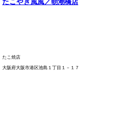
たこやき風風／朝潮橋店
たこ焼店
大阪府大阪市港区池島１丁目１－１７