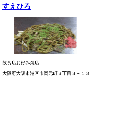
すえひろ
飲食店
お好み焼店
大阪府大阪市港区市岡元町３丁目３－１３