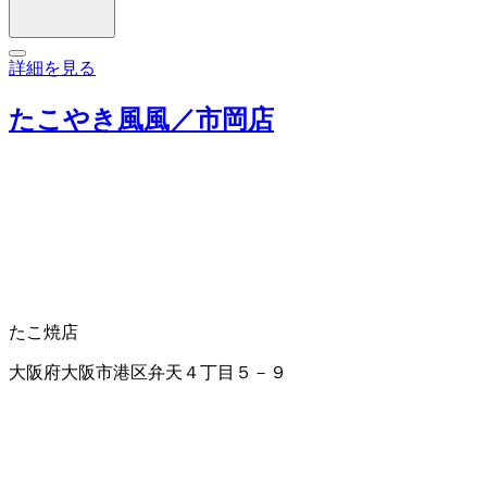
詳細を見る
たこやき風風／市岡店
たこ焼店
大阪府大阪市港区弁天４丁目５－９