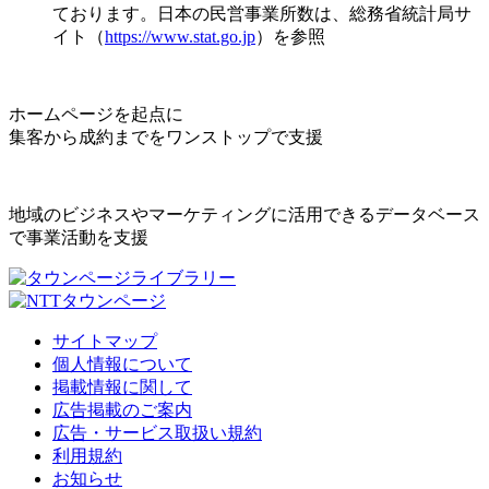
ております。日本の民営事業所数は、総務省統計局サ
イト（
https://www.stat.go.jp
）を参照
ホームページを起点に
集客から成約までをワンストップで支援
地域のビジネスやマーケティングに活用できるデータベース
で事業活動を支援
サイトマップ
個人情報について
掲載情報に関して
広告掲載のご案内
広告・サービス取扱い規約
利用規約
お知らせ