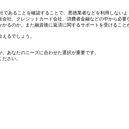
会社であることを確認することで、悪徳業者などを利用しないよ
販会社、クレジットカード会社、消費者金融などの中から必要
かかるのか、また融資後に返済に関するサポートを受けること
会えるでしょう。
が、あなたのニーズに合わせた選択が重要です。
ください。