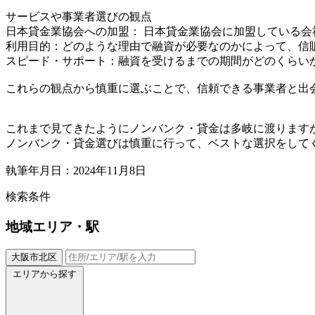
サービスや事業者選びの観点
日本貸金業協会への加盟： 日本貸金業協会に加盟している
利用目的：どのような理由で融資が必要なのかによって、信
スピード・サポート：融資を受けるまでの期間がどのくらい
これらの観点から慎重に選ぶことで、信頼できる事業者と出
これまで見てきたようにノンバンク・貸金は多岐に渡ります
ノンバンク・貸金選びは慎重に行って、ベストな選択をして
執筆年月日：2024年11月8日
検索条件
地域
エリア・駅
大阪市北区
エリアから探す