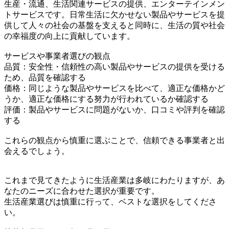
生産・流通、生活関連サービスの提供、エンターテインメン
トサービスです。日常生活に欠かせない製品やサービスを提
供して人々の社会の基盤を支えると同時に、生活の質や社会
の幸福度の向上に貢献しています。
サービスや事業者選びの観点
品質：安全性・信頼性の高い製品やサービスの提供を受ける
ため、品質を確認する
価格：同じような製品やサービスを比べて、適正な価格かど
うか、適正な価格にする努力が行われているか確認する
評価：製品やサービスに問題がないか、口コミや評判を確認
する
これらの観点から慎重に選ぶことで、信頼できる事業者と出
会えるでしょう。
これまで見てきたように生活産業は多岐にわたりますが、あ
なたのニーズに合わせた選択が重要です。
生活産業選びは慎重に行って、ベストな選択をしてくださ
い。