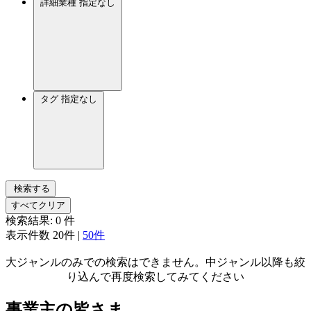
詳細業種
指定なし
タグ
指定なし
検索する
すべてクリア
検索結果:
0
件
表示件数
20件
|
50件
大ジャンルのみでの検索はできません。中ジャンル以降も絞
り込んで再度検索してみてください
事業主の皆さま