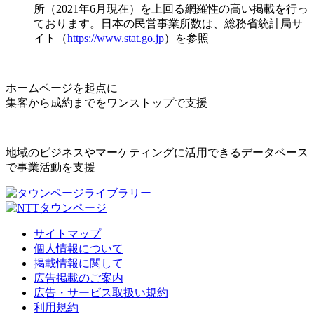
所（2021年6月現在）を上回る網羅性の高い掲載を行っ
ております。日本の民営事業所数は、総務省統計局サ
イト（
https://www.stat.go.jp
）を参照
ホームページを起点に
集客から成約までをワンストップで支援
地域のビジネスやマーケティングに活用できるデータベース
で事業活動を支援
サイトマップ
個人情報について
掲載情報に関して
広告掲載のご案内
広告・サービス取扱い規約
利用規約