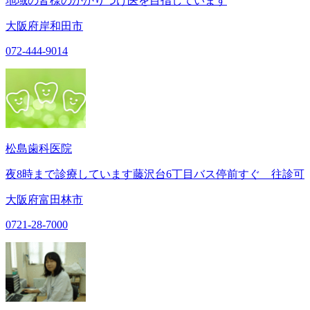
地域の皆様のかかりつけ医を目指しています
大阪府岸和田市
072-444-9014
松島歯科医院
夜8時まで診療しています藤沢台6丁目バス停前すぐ 往診可
大阪府富田林市
0721-28-7000