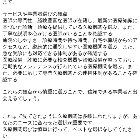
ます。
サービスや事業者選びの観点
医師の専門性：経験豊富な医師が在籍し、最新の医療知識に
基づいた診断・治療を提供している医療機関を選ぶ。また、
丁寧な説明を心がける医師がいることを確認する
通院のしやすさ：診療時間や待ち時間、自宅や職場からのア
クセスなど、継続的に通院しやすい医療機関を選ぶ。また、
急な受診にも対応できる体制があるか確認する
医療設備：診療に必要な検査機器や治療設備が整っており、
定期的なメンテナンスが行われている医療機関を選ぶ。ま
た、必要に応じて専門医療機関との連携体制があることを確
認する
これらの観点から慎重に選ぶことで、信頼できる事業者と出
会えるでしょう。
これまで見てきたように医療機関は多岐にわたりますが、あ
なたのニーズに合わせた選択が重要です。
医療機関選びは慎重に行って、ベストな選択をしてくださ
い。