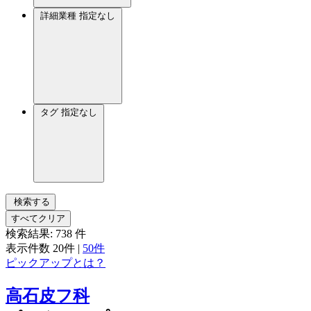
詳細業種
指定なし
タグ
指定なし
検索する
すべてクリア
検索結果:
738
件
表示件数
20件
|
50件
ピックアップとは？
高石皮フ科