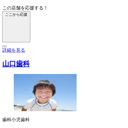
この店舗を応援する！
ここから応援
詳細を見る
山口歯科
歯科
小児歯科