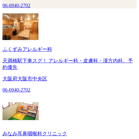
06-6940-2702
ふくずみアレルギー科
天満橋駅下車スグ！ アレルギー科・皮膚科・漢方内科、予
約優先
大阪府大阪市中央区
06-6940-2702
みなみ耳鼻咽喉科クリニック