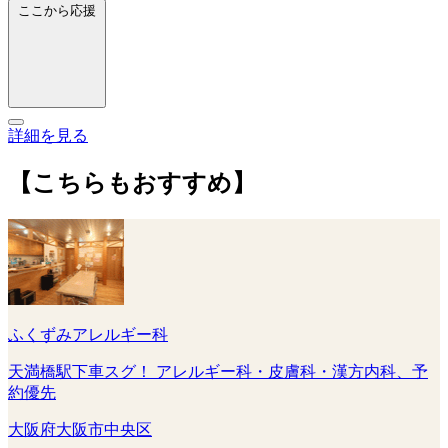
ここから応援
詳細を見る
【こちらもおすすめ】
ふくずみアレルギー科
天満橋駅下車スグ！ アレルギー科・皮膚科・漢方内科、予
約優先
大阪府大阪市中央区