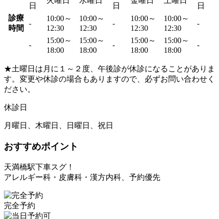
火曜日
水曜日
金曜日
土曜日
日
日
日
診療
10:00～
10:00～
10:00～
10:00～
-
-
-
時間
12:30
12:30
12:30
12:30
15:00～
15:00～
15:00～
15:00～
-
-
-
18:00
18:00
18:00
18:00
★土曜日は月に１～２度、午後診が休診になることがありま
す。変更や休診の場合もありますので、必ずお問い合わせく
ださい。
休診日
月曜日、木曜日、日曜日、祝日
おすすめポイント
天満橋駅下車スグ！
アレルギー科・皮膚科・漢方内科、予約優先
完全予約