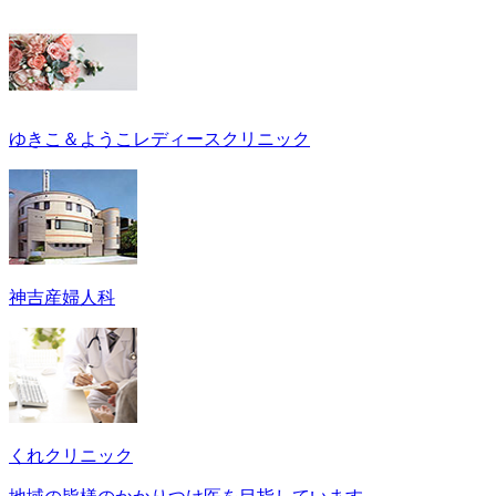
ゆきこ＆ようこレディースクリニック
神吉産婦人科
くれクリニック