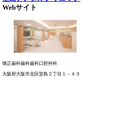
Webサイト
矯正歯科
歯科
歯科口腔外科
大阪府大阪市北区堂島２丁目１－４３