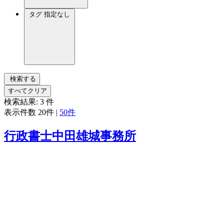
タグ
指定なし
検索する
すべてクリア
検索結果:
3
件
表示件数
20件
|
50件
行政書士中田雄城事務所