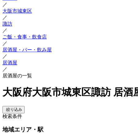
／
大阪市城東区
／
諏訪
／
ご飯・食事・飲食店
／
居酒屋・バー・飲み屋
／
居酒屋
／
居酒屋の一覧
大阪府大阪市城東区諏訪 居酒
絞り込み
検索条件
地域
エリア・駅