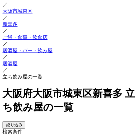
／
大阪市城東区
／
新喜多
／
ご飯・食事・飲食店
／
居酒屋・バー・飲み屋
／
居酒屋
／
立ち飲み屋の一覧
大阪府大阪市城東区新喜多 立
ち飲み屋の一覧
絞り込み
検索条件