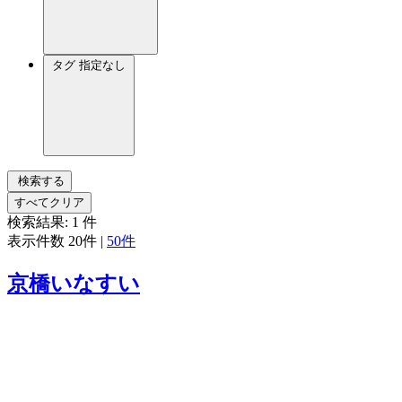
タグ
指定なし
検索する
すべてクリア
検索結果:
1
件
表示件数
20件
|
50件
京橋いなすい