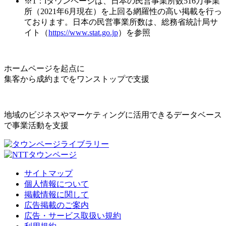
※1：iタウンページは、日本の民営事業所数516万事業
所（2021年6月現在）を上回る網羅性の高い掲載を行っ
ております。日本の民営事業所数は、総務省統計局サ
イト（
https://www.stat.go.jp
）を参照
ホームページを起点に
集客から成約までをワンストップで支援
地域のビジネスやマーケティングに活用できるデータベース
で事業活動を支援
サイトマップ
個人情報について
掲載情報に関して
広告掲載のご案内
広告・サービス取扱い規約