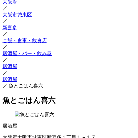
大阪府
／
大阪市城東区
／
新喜多
／
ご飯・食事・飲食店
／
居酒屋・バー・飲み屋
／
居酒屋
／
居酒屋
／
魚とごはん喜六
魚とごはん喜六
居酒屋
大阪府大阪市城東区新喜多１丁目１－１７