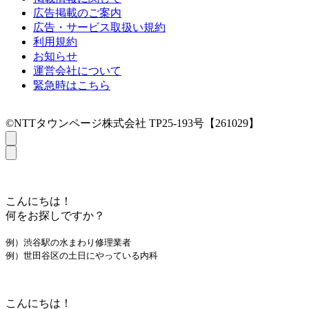
広告掲載のご案内
広告・サービス取扱い規約
利用規約
お知らせ
運営会社について
緊急時はこちら
©NTTタウンページ株式会社 TP25-193号【261029】
こんにちは！
何をお探しですか？
例）渋谷駅の水まわり修理業者
例）世田谷区の土日にやっている内科
こんにちは！