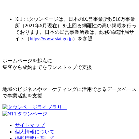
※1：iタウンページは、日本の民営事業所数516万事業
所（2021年6月現在）を上回る網羅性の高い掲載を行っ
ております。日本の民営事業所数は、総務省統計局サ
イト（
https://www.stat.go.jp
）を参照
ホームページを起点に
集客から成約までをワンストップで支援
地域のビジネスやマーケティングに活用できるデータベース
で事業活動を支援
サイトマップ
個人情報について
掲載情報に関して