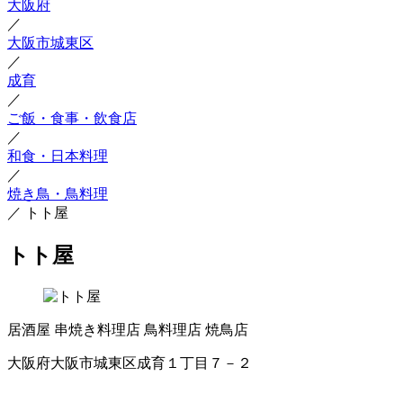
大阪府
／
大阪市城東区
／
成育
／
ご飯・食事・飲食店
／
和食・日本料理
／
焼き鳥・鳥料理
／
トト屋
トト屋
居酒屋
串焼き料理店
鳥料理店
焼鳥店
大阪府大阪市城東区成育１丁目７－２