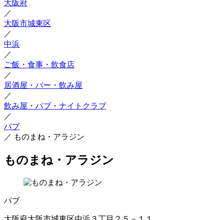
大阪府
／
大阪市城東区
／
中浜
／
ご飯・食事・飲食店
／
居酒屋・バー・飲み屋
／
飲み屋・パブ・ナイトクラブ
／
パブ
／
ものまね・アラジン
ものまね・アラジン
パブ
大阪府大阪市城東区中浜３丁目２５－１１