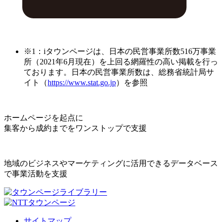
※1：iタウンページは、日本の民営事業所数516万事業
所（2021年6月現在）を上回る網羅性の高い掲載を行っ
ております。日本の民営事業所数は、総務省統計局サ
イト（
https://www.stat.go.jp
）を参照
ホームページを起点に
集客から成約までをワンストップで支援
地域のビジネスやマーケティングに活用できるデータベース
で事業活動を支援
サイトマップ