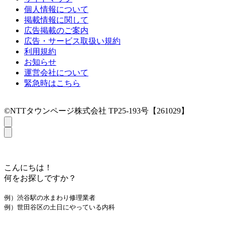
個人情報について
掲載情報に関して
広告掲載のご案内
広告・サービス取扱い規約
利用規約
お知らせ
運営会社について
緊急時はこちら
©NTTタウンページ株式会社 TP25-193号【261029】
こんにちは！
何をお探しですか？
例）渋谷駅の水まわり修理業者
例）世田谷区の土日にやっている内科