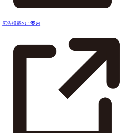
広告掲載のご案内