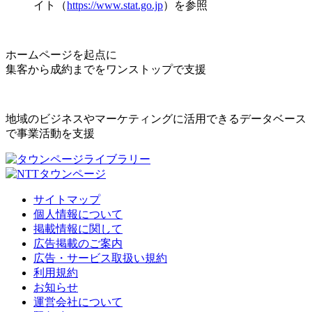
イト（
https://www.stat.go.jp
）を参照
ホームページを起点に
集客から成約までをワンストップで支援
地域のビジネスやマーケティングに活用できるデータベース
で事業活動を支援
サイトマップ
個人情報について
掲載情報に関して
広告掲載のご案内
広告・サービス取扱い規約
利用規約
お知らせ
運営会社について