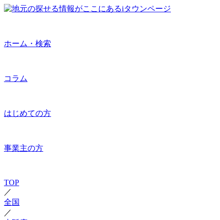
ホーム・検索
コラム
はじめての方
事業主の方
TOP
／
全国
／