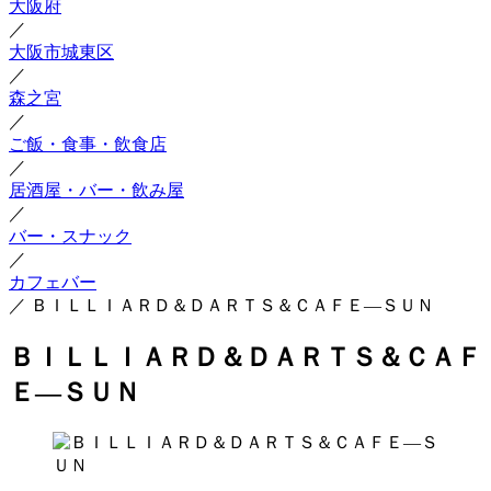
大阪府
／
大阪市城東区
／
森之宮
／
ご飯・食事・飲食店
／
居酒屋・バー・飲み屋
／
バー・スナック
／
カフェバー
／
ＢＩＬＬＩＡＲＤ＆ＤＡＲＴＳ＆ＣＡＦＥ―ＳＵＮ
ＢＩＬＬＩＡＲＤ＆ＤＡＲＴＳ＆ＣＡＦ
Ｅ―ＳＵＮ