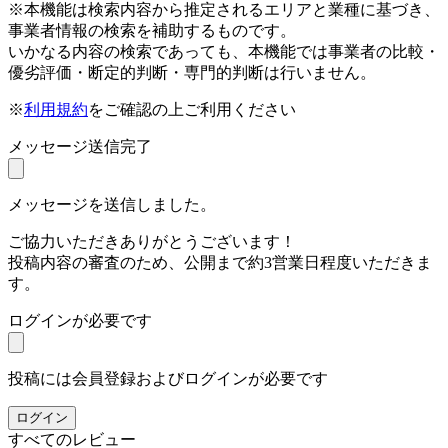
※本機能は検索内容から推定されるエリアと業種に基づき、
事業者情報の検索を補助するものです。
いかなる内容の検索であっても、本機能では事業者の比較・
優劣評価・断定的判断・専門的判断は行いません。
※
利用規約
をご確認の上ご利用ください
メッセージ送信完了
メッセージを送信しました。
ご協力いただきありがとうございます！
投稿内容の審査のため、公開まで約3営業日程度いただきま
す。
ログインが必要です
投稿には会員登録およびログインが必要です
ログイン
すべてのレビュー