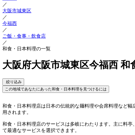
／
大阪市城東区
／
今福西
／
ご飯・食事・飲食店
／
和食・日本料理の一覧
大阪府大阪市城東区今福西 和
絞り込み
この地域であなたにあった和食・日本料理を見つけるには
和食・日本料理店は日本の伝統的な麺料理や会席料理など幅
用されます。
和食・日本料理店のサービスは多岐にわたります。主に料亭
て最適なサービスを選択できます。