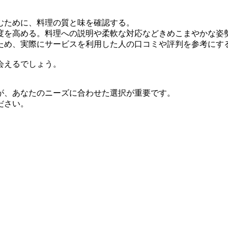
むために、料理の質と味を確認する。
度を高める。料理への説明や柔軟な対応などきめこまやかな姿
ため、実際にサービスを利用した人の口コミや評判を参考にす
会えるでしょう。
が、あなたのニーズに合わせた選択が重要です。
ださい。