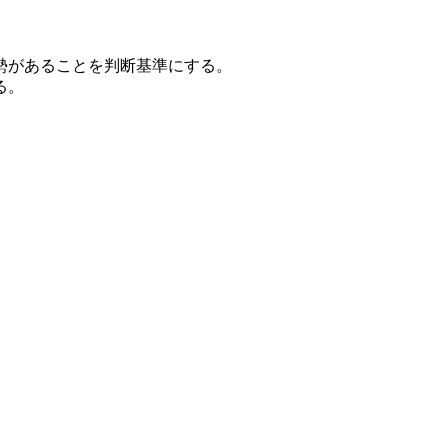
勢があることを判断基準にする。
る。