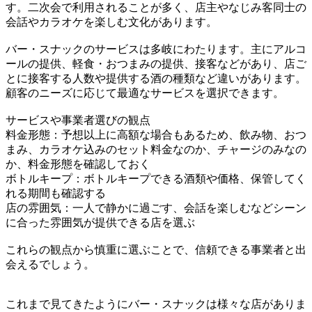
す。二次会で利用されることが多く、店主やなじみ客同士の
会話やカラオケを楽しむ文化があります。
バー・スナックのサービスは多岐にわたります。主にアルコ
ールの提供、軽食・おつまみの提供、接客などがあり、店ご
とに接客する人数や提供する酒の種類など違いがあります。
顧客のニーズに応じて最適なサービスを選択できます。
サービスや事業者選びの観点
料金形態：予想以上に高額な場合もあるため、飲み物、おつ
まみ、カラオケ込みのセット料金なのか、チャージのみなの
か、料金形態を確認しておく
ボトルキープ：ボトルキープできる酒類や価格、保管してく
れる期間も確認する
店の雰囲気：一人で静かに過ごす、会話を楽しむなどシーン
に合った雰囲気が提供できる店を選ぶ
これらの観点から慎重に選ぶことで、信頼できる事業者と出
会えるでしょう。
これまで見てきたようにバー・スナックは様々な店がありま