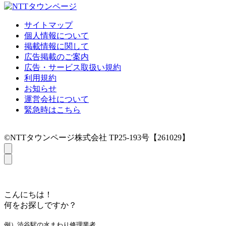
サイトマップ
個人情報について
掲載情報に関して
広告掲載のご案内
広告・サービス取扱い規約
利用規約
お知らせ
運営会社について
緊急時はこちら
©NTTタウンページ株式会社 TP25-193号【261029】
こんにちは！
何をお探しですか？
例）渋谷駅の水まわり修理業者