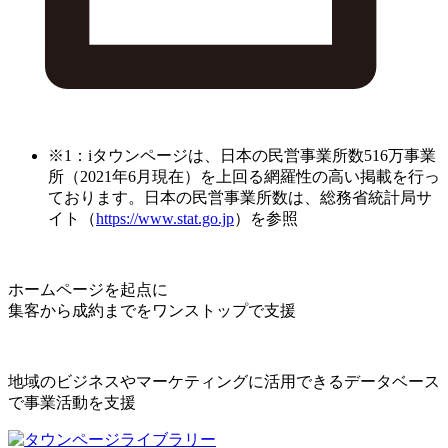
※1：iタウンページは、日本の民営事業所数516万事業
所（2021年6月現在）を上回る網羅性の高い掲載を行っ
ております。日本の民営事業所数は、総務省統計局サ
イト（
https://www.stat.go.jp
）を参照
ホームページを起点に
集客から成約までをワンストップで支援
地域のビジネスやマーケティングに活用できるデータベース
で事業活動を支援