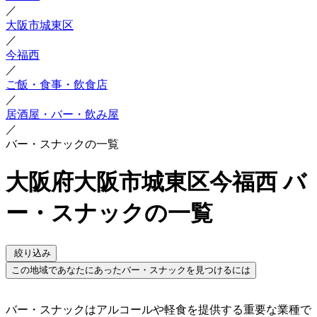
／
大阪市城東区
／
今福西
／
ご飯・食事・飲食店
／
居酒屋・バー・飲み屋
／
バー・スナックの一覧
大阪府大阪市城東区今福西 バ
ー・スナックの一覧
絞り込み
この地域であなたにあったバー・スナックを見つけるには
バー・スナックはアルコールや軽食を提供する重要な業種で