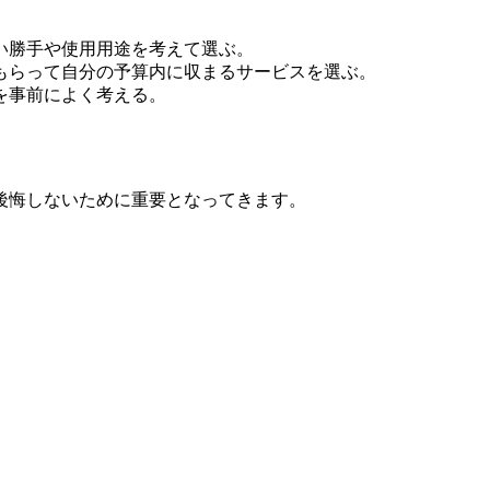
い勝手や使用用途を考えて選ぶ。
もらって自分の予算内に収まるサービスを選ぶ。
を事前によく考える。
後悔しないために重要となってきます。