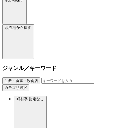
駅から探す
現在地から探す
ジャンル／キーワード
ご飯・食事・飲食店
カテゴリ選択
町村字
指定なし