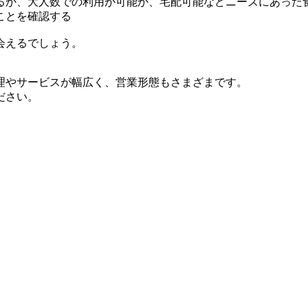
るか、大人数での利用が可能か、宅配可能などニーズにあった
ことを確認する
会えるでしょう。
理やサービスが幅広く、営業形態もさまざまです。
ださい。