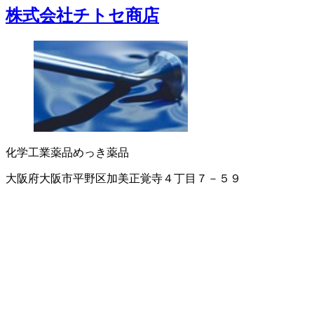
株式会社チトセ商店
化学工業薬品
めっき薬品
大阪府大阪市平野区加美正覚寺４丁目７－５９