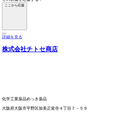
ここから応援
詳細を見る
株式会社チトセ商店
化学工業薬品
めっき薬品
大阪府大阪市平野区加美正覚寺４丁目７－５９