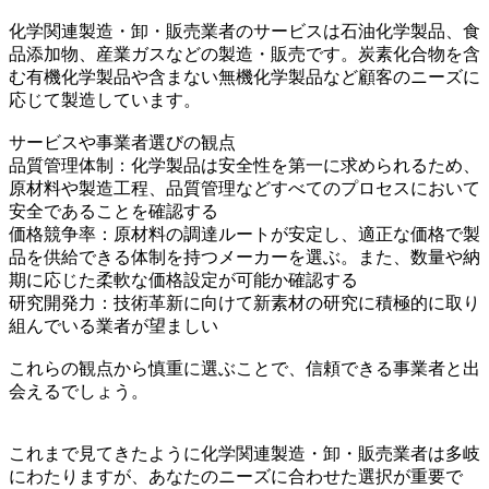
化学関連製造・卸・販売業者のサービスは石油化学製品、食
品添加物、産業ガスなどの製造・販売です。炭素化合物を含
む有機化学製品や含まない無機化学製品など顧客のニーズに
応じて製造しています。
サービスや事業者選びの観点
品質管理体制：化学製品は安全性を第一に求められるため、
原材料や製造工程、品質管理などすべてのプロセスにおいて
安全であることを確認する
価格競争率：原材料の調達ルートが安定し、適正な価格で製
品を供給できる体制を持つメーカーを選ぶ。また、数量や納
期に応じた柔軟な価格設定が可能か確認する
研究開発力：技術革新に向けて新素材の研究に積極的に取り
組んでいる業者が望ましい
これらの観点から慎重に選ぶことで、信頼できる事業者と出
会えるでしょう。
これまで見てきたように化学関連製造・卸・販売業者は多岐
にわたりますが、あなたのニーズに合わせた選択が重要で