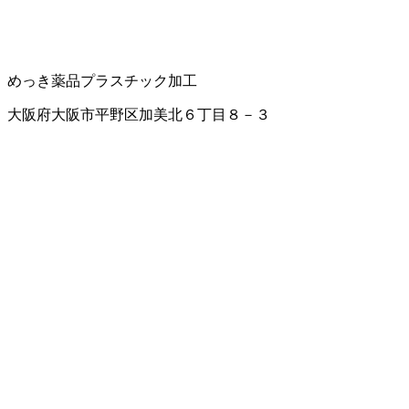
めっき薬品
プラスチック加工
大阪府大阪市平野区加美北６丁目８－３