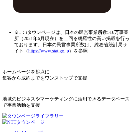
※1：iタウンページは、日本の民営事業所数516万事業
所（2021年6月現在）を上回る網羅性の高い掲載を行っ
ております。日本の民営事業所数は、総務省統計局サ
イト（
https://www.stat.go.jp
）を参照
ホームページを起点に
集客から成約までをワンストップで支援
地域のビジネスやマーケティングに活用できるデータベース
で事業活動を支援