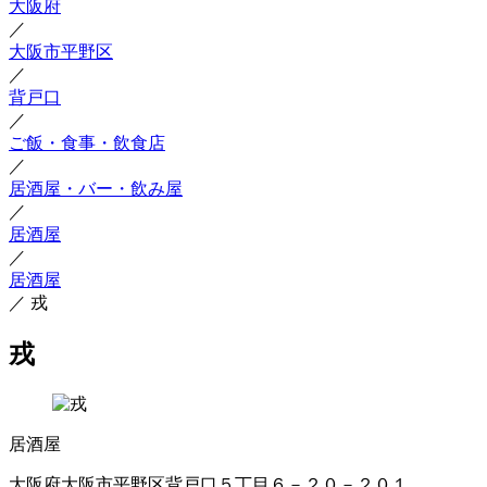
大阪府
／
大阪市平野区
／
背戸口
／
ご飯・食事・飲食店
／
居酒屋・バー・飲み屋
／
居酒屋
／
居酒屋
／
戎
戎
居酒屋
大阪府大阪市平野区背戸口５丁目６－２０－２０１