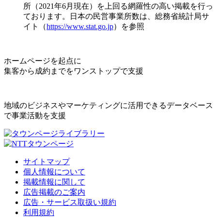
所（2021年6月現在）を上回る網羅性の高い掲載を行っ
ております。日本の民営事業所数は、総務省統計局サ
イト（
https://www.stat.go.jp
）を参照
ホームページを起点に
集客から成約までをワンストップで支援
地域のビジネスやマーケティングに活用できるデータベース
で事業活動を支援
サイトマップ
個人情報について
掲載情報に関して
広告掲載のご案内
広告・サービス取扱い規約
利用規約