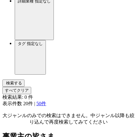
詳細業種
指定なし
タグ
指定なし
検索する
すべてクリア
検索結果:
0
件
表示件数
20件
|
50件
大ジャンルのみでの検索はできません。中ジャンル以降も絞
り込んで再度検索してみてください
事業主の皆さま