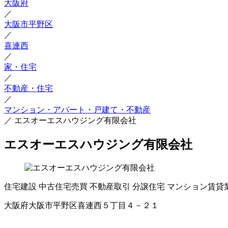
大阪府
／
大阪市平野区
／
喜連西
／
家・住宅
／
不動産・住宅
／
マンション・アパート・戸建て・不動産
／
エスオーエスハウジング有限会社
エスオーエスハウジング有限会社
住宅建設
中古住宅売買
不動産取引
分譲住宅
マンション賃貸
大阪府大阪市平野区喜連西５丁目４－２１