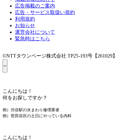
広告掲載のご案内
広告・サービス取扱い規約
利用規約
お知らせ
運営会社について
緊急時はこちら
©NTTタウンページ株式会社 TP25-193号【261029】
こんにちは！
何をお探しですか？
例）渋谷駅の水まわり修理業者
例）世田谷区の土日にやっている内科
こんにちは！