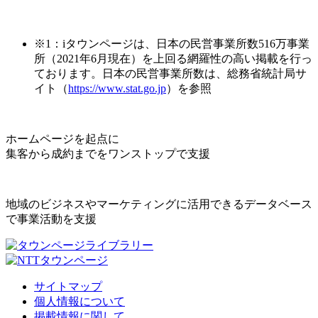
※1：iタウンページは、日本の民営事業所数516万事業
所（2021年6月現在）を上回る網羅性の高い掲載を行っ
ております。日本の民営事業所数は、総務省統計局サ
イト（
https://www.stat.go.jp
）を参照
ホームページを起点に
集客から成約までをワンストップで支援
地域のビジネスやマーケティングに活用できるデータベース
で事業活動を支援
サイトマップ
個人情報について
掲載情報に関して