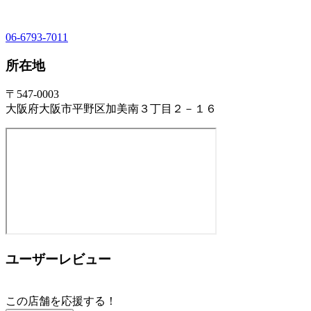
06-6793-7011
所在地
〒547-0003
大阪府大阪市平野区加美南３丁目２－１６
ユーザーレビュー
この店舗を応援する！