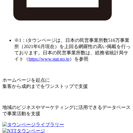
※1：iタウンページは、日本の民営事業所数516万事業
所（2021年6月現在）を上回る網羅性の高い掲載を行っ
ております。日本の民営事業所数は、総務省統計局サ
イト（
https://www.stat.go.jp
）を参照
ホームページを起点に
集客から成約までをワンストップで支援
地域のビジネスやマーケティングに活用できるデータベース
で事業活動を支援