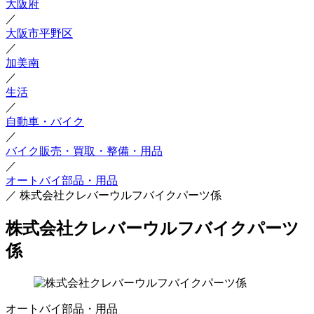
大阪府
／
大阪市平野区
／
加美南
／
生活
／
自動車・バイク
／
バイク販売・買取・整備・用品
／
オートバイ部品・用品
／
株式会社クレバーウルフバイクパーツ係
株式会社クレバーウルフバイクパーツ
係
オートバイ部品・用品