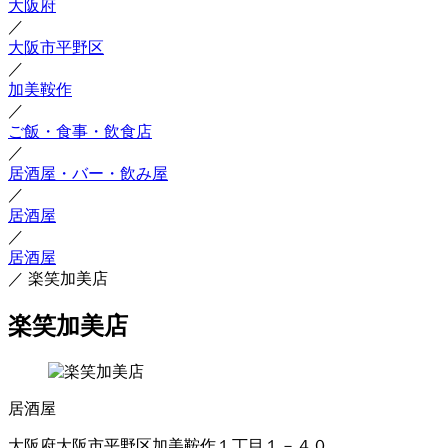
大阪府
／
大阪市平野区
／
加美鞍作
／
ご飯・食事・飲食店
／
居酒屋・バー・飲み屋
／
居酒屋
／
居酒屋
／
楽笑加美店
楽笑加美店
居酒屋
大阪府大阪市平野区加美鞍作１丁目１－４０