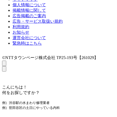
個人情報について
掲載情報に関して
広告掲載のご案内
広告・サービス取扱い規約
利用規約
お知らせ
運営会社について
緊急時はこちら
©NTTタウンページ株式会社 TP25-193号【261029】
こんにちは！
何をお探しですか？
例）渋谷駅の水まわり修理業者
例）世田谷区の土日にやっている内科