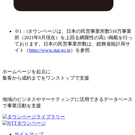
※1：iタウンページは、日本の民営事業所数516万事業
所（2021年6月現在）を上回る網羅性の高い掲載を行っ
ております。日本の民営事業所数は、総務省統計局サ
イト（
https://www.stat.go.jp
）を参照
ホームページを起点に
集客から成約までをワンストップで支援
地域のビジネスやマーケティングに活用できるデータベース
で事業活動を支援
サイトマップ