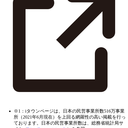
※1：iタウンページは、日本の民営事業所数516万事業
所（2021年6月現在）を上回る網羅性の高い掲載を行っ
ております。日本の民営事業所数は、総務省統計局サ