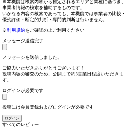
※本機能は検索内容から推定されるエリアと業種に基づき、
事業者情報の検索を補助するものです。
いかなる内容の検索であっても、本機能では事業者の比較・
優劣評価・断定的判断・専門的判断は行いません。
※
利用規約
をご確認の上ご利用ください
メッセージ送信完了
メッセージを送信しました。
ご協力いただきありがとうございます！
投稿内容の審査のため、公開まで約3営業日程度いただきま
す。
ログインが必要です
投稿には会員登録およびログインが必要です
ログイン
すべてのレビュー