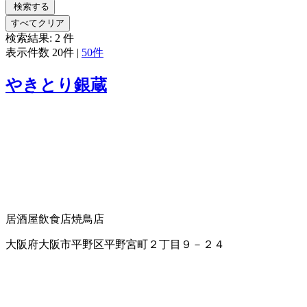
検索する
すべてクリア
検索結果:
2
件
表示件数
20件
|
50件
やきとり銀蔵
居酒屋
飲食店
焼鳥店
大阪府大阪市平野区平野宮町２丁目９－２４