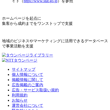
イト（
https://www.stat.go.jp
）を参照
ホームページを起点に
集客から成約までをワンストップで支援
地域のビジネスやマーケティングに活用できるデータベース
で事業活動を支援
サイトマップ
個人情報について
掲載情報に関して
広告掲載のご案内
広告・サービス取扱い規約
利用規約
お知らせ
運営会社について