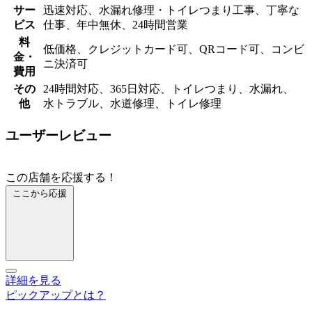
サー
迅速対応、水漏れ修理・トイレつまり工事、丁寧な
ビス
仕事、年中無休、24時間営業
料
低価格、クレジットカード可、QRコード可、コンビ
金・
ニ決済可
費用
その
24時間対応、365日対応、トイレつまり、水漏れ、
他
水トラブル、水道修理、トイレ修理
ユーザーレビュー
この店舗を応援する！
ここから応援
詳細を見る
ピックアップとは？