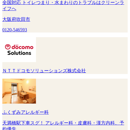
全国対応 トイレつまり・水まわりのトラブルはクリーンラ
イフへ
大阪府吹田市
0120-546593
ＮＴＴドコモソリューションズ株式会社
ふくずみアレルギー科
天満橋駅下車スグ！ アレルギー科・皮膚科・漢方内科、予
約優先