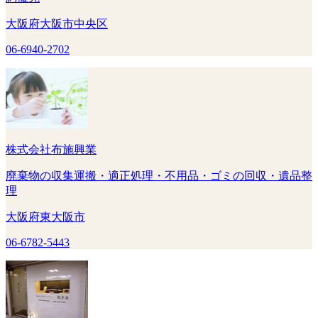
大阪府大阪市中央区
06-6940-2702
株式会社布施興業
廃棄物の収集運搬・適正処理・不用品・ゴミの回収・遺品整
理
大阪府東大阪市
06-6782-5443