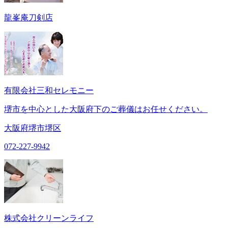
龍峯庵刀剣店
有限会社三和セレモニー
堺市を中心とした大阪府下のご葬儀はお任せください。
大阪府堺市堺区
072-227-9942
株式会社クリーンライフ