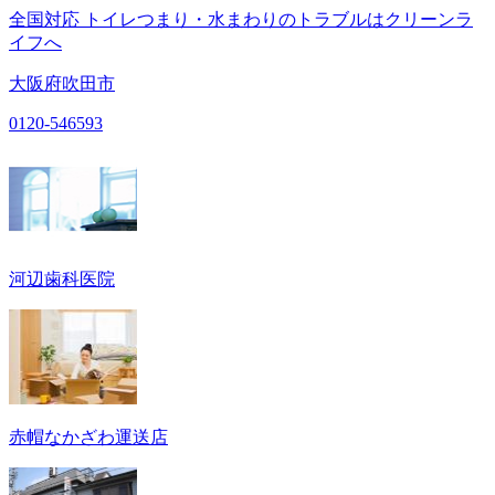
全国対応 トイレつまり・水まわりのトラブルはクリーンラ
イフへ
大阪府吹田市
0120-546593
河辺歯科医院
赤帽なかざわ運送店