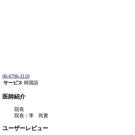
06-6796-3110
サービス
韓国語
医師紹介
院長
院長：李 民實
ユーザーレビュー