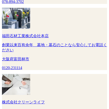
078-894-3702
福田石材工業株式会社本店
創業以来百有余年 墓地・墓石のことなら安心してお電話く
ださい
大阪府富田林市
0120-231114
株式会社クリーンライフ