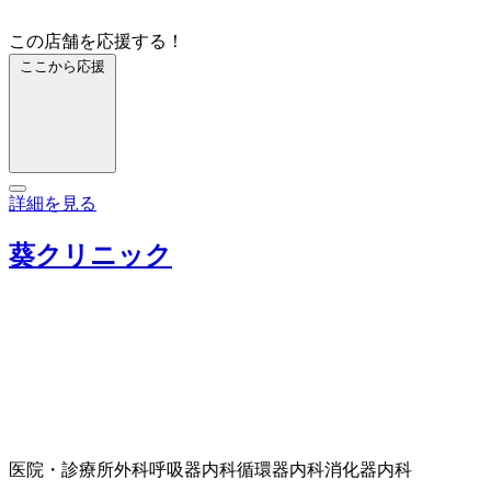
この店舗を応援する！
ここから応援
詳細を見る
葵クリニック
医院・診療所
外科
呼吸器内科
循環器内科
消化器内科