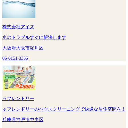
株式会社アイズ
水のトラブルすぐに解決します
大阪府大阪市淀川区
06-6151-3355
ｅフレンドリー
ｅフレンドリーのハウスクリーニングで快適な居住空間を！
兵庫県神戸市中央区