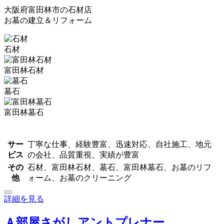
大阪府富田林市の石材店
お墓の建立＆リフォーム
石材
富田林石材
墓石
富田林墓石
サー
丁寧な仕事、経験豊富、迅速対応、自社施工、地元
ビス
の会社、品質重視、実績が豊富
その
石材、富田林石材、墓石、富田林墓石、お墓のリフ
他
ォーム、お墓のクリーニング
詳細を見る
Ａ部屋さがしアントプレナー