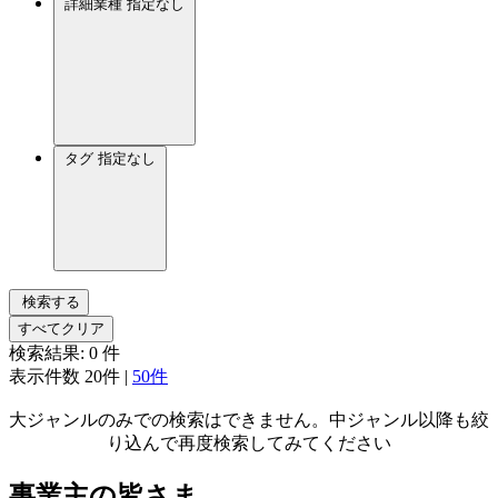
詳細業種
指定なし
タグ
指定なし
検索する
すべてクリア
検索結果:
0
件
表示件数
20件
|
50件
大ジャンルのみでの検索はできません。中ジャンル以降も絞
り込んで再度検索してみてください
事業主の皆さま