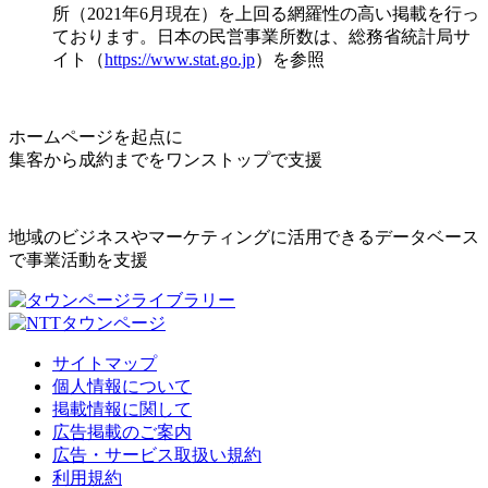
所（2021年6月現在）を上回る網羅性の高い掲載を行っ
ております。日本の民営事業所数は、総務省統計局サ
イト（
https://www.stat.go.jp
）を参照
ホームページを起点に
集客から成約までをワンストップで支援
地域のビジネスやマーケティングに活用できるデータベース
で事業活動を支援
サイトマップ
個人情報について
掲載情報に関して
広告掲載のご案内
広告・サービス取扱い規約
利用規約