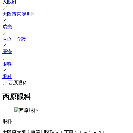
大阪府
／
大阪市東淀川区
／
瑞光
／
医療・介護
／
医療
／
眼科
／
眼科
／
西原眼科
西原眼科
眼科
大阪府大阪市東淀川区瑞光１丁目１１－３－４Ｆ