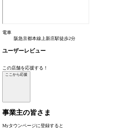
電車
阪急京都本線上新庄駅徒歩2分
ユーザーレビュー
この店舗を応援する！
ここから応援
事業主の皆さま
Myタウンページに登録すると