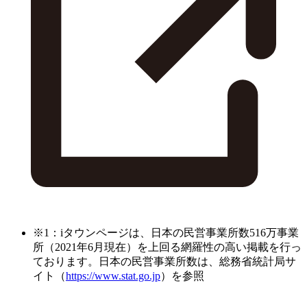
※1：iタウンページは、日本の民営事業所数516万事業
所（2021年6月現在）を上回る網羅性の高い掲載を行っ
ております。日本の民営事業所数は、総務省統計局サ
イト（
https://www.stat.go.jp
）を参照