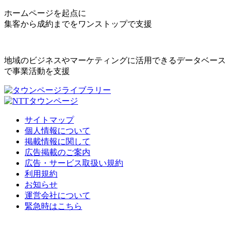
ホームページを起点に
集客から成約までをワンストップで支援
地域のビジネスやマーケティングに活用できるデータベース
で事業活動を支援
サイトマップ
個人情報について
掲載情報に関して
広告掲載のご案内
広告・サービス取扱い規約
利用規約
お知らせ
運営会社について
緊急時はこちら