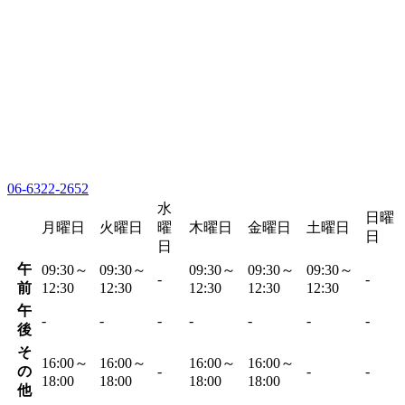
06-6322-2652
水
日曜
月曜日
火曜日
曜
木曜日
金曜日
土曜日
日
日
午
09:30～
09:30～
09:30～
09:30～
09:30～
-
-
前
12:30
12:30
12:30
12:30
12:30
午
-
-
-
-
-
-
-
後
そ
16:00～
16:00～
16:00～
16:00～
の
-
-
-
18:00
18:00
18:00
18:00
他