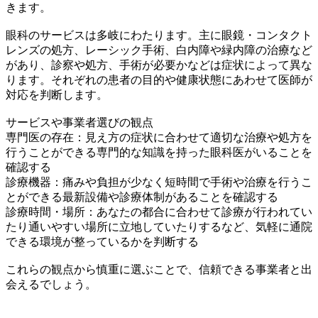
きます。
眼科のサービスは多岐にわたります。主に眼鏡・コンタクト
レンズの処方、レーシック手術、白内障や緑内障の治療など
があり、診察や処方、手術が必要かなどは症状によって異な
ります。それぞれの患者の目的や健康状態にあわせて医師が
対応を判断します。
サービスや事業者選びの観点
専門医の存在：見え方の症状に合わせて適切な治療や処方を
行うことができる専門的な知識を持った眼科医がいることを
確認する
診療機器：痛みや負担が少なく短時間で手術や治療を行うこ
とができる最新設備や診療体制があることを確認する
診療時間・場所：あなたの都合に合わせて診療が行われてい
たり通いやすい場所に立地していたりするなど、気軽に通院
できる環境が整っているかを判断する
これらの観点から慎重に選ぶことで、信頼できる事業者と出
会えるでしょう。