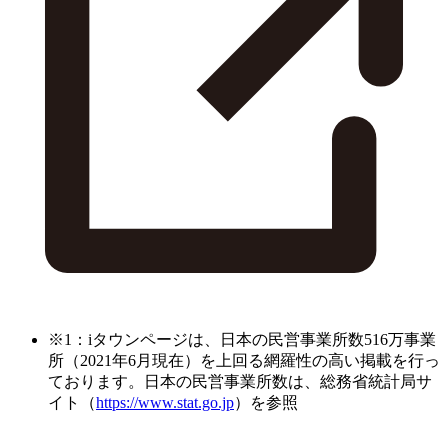
※1：iタウンページは、日本の民営事業所数516万事業
所（2021年6月現在）を上回る網羅性の高い掲載を行っ
ております。日本の民営事業所数は、総務省統計局サ
イト（
https://www.stat.go.jp
）を参照