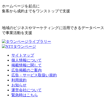
ホームページを起点に
集客から成約までをワンストップで支援
地域のビジネスやマーケティングに活用できるデータベース
で事業活動を支援
サイトマップ
個人情報について
掲載情報に関して
広告掲載のご案内
広告・サービス取扱い規約
利用規約
お知らせ
運営会社について
緊急時はこちら