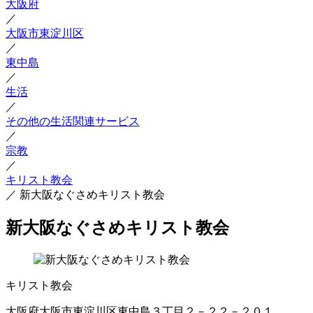
大阪府
／
大阪市東淀川区
／
東中島
／
生活
／
その他の生活関連サービス
／
宗教
／
キリスト教会
／
新大阪なぐさめキリスト教会
新大阪なぐさめキリスト教会
キリスト教会
大阪府大阪市東淀川区東中島３丁目２－２２－２０１