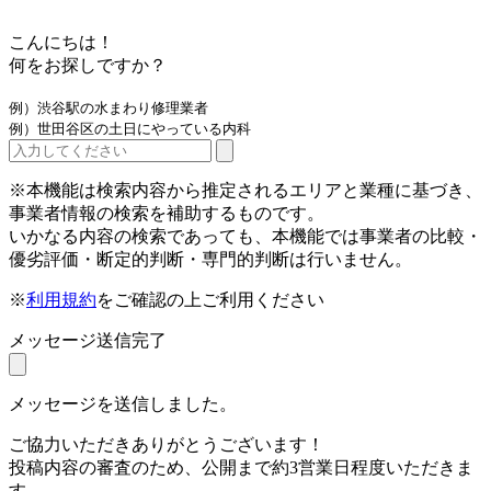
こんにちは！
何をお探しですか？
例）渋谷駅の水まわり修理業者
例）世田谷区の土日にやっている内科
※本機能は検索内容から推定されるエリアと業種に基づき、
事業者情報の検索を補助するものです。
いかなる内容の検索であっても、本機能では事業者の比較・
優劣評価・断定的判断・専門的判断は行いません。
※
利用規約
をご確認の上ご利用ください
メッセージ送信完了
メッセージを送信しました。
ご協力いただきありがとうございます！
投稿内容の審査のため、公開まで約3営業日程度いただきま
す。