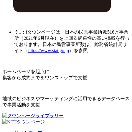
※1：iタウンページは、日本の民営事業所数516万事業
所（2021年6月現在）を上回る網羅性の高い掲載を行っ
ております。日本の民営事業所数は、総務省統計局サ
イト（
https://www.stat.go.jp
）を参照
ホームページを起点に
集客から成約までをワンストップで支援
地域のビジネスやマーケティングに活用できるデータベース
で事業活動を支援