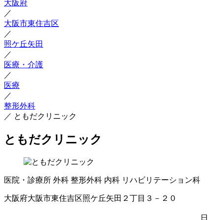
大阪府
／
大阪市東住吉区
／
照ケ丘矢田
／
医療・介護
／
医療
／
整形外科
／
ともだクリニック
ともだクリニック
医院・診療所
外科
整形外科
内科
リハビリテーション科
大阪府大阪市東住吉区照ケ丘矢田２丁目３－２０
日