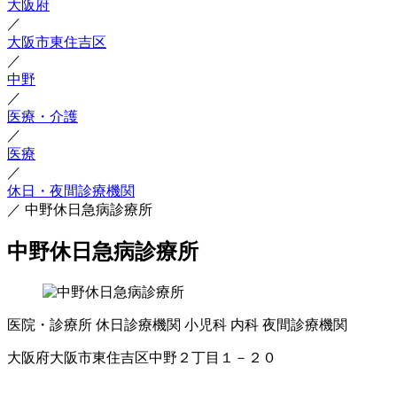
大阪府
／
大阪市東住吉区
／
中野
／
医療・介護
／
医療
／
休日・夜間診療機関
／
中野休日急病診療所
中野休日急病診療所
医院・診療所
休日診療機関
小児科
内科
夜間診療機関
大阪府大阪市東住吉区中野２丁目１－２０