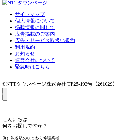
サイトマップ
個人情報について
掲載情報に関して
広告掲載のご案内
広告・サービス取扱い規約
利用規約
お知らせ
運営会社について
緊急時はこちら
©NTTタウンページ株式会社 TP25-193号【261029】
こんにちは！
何をお探しですか？
例）渋谷駅の水まわり修理業者