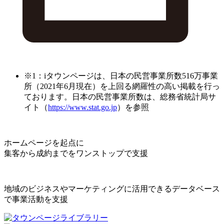
※1：iタウンページは、日本の民営事業所数516万事業
所（2021年6月現在）を上回る網羅性の高い掲載を行っ
ております。日本の民営事業所数は、総務省統計局サ
イト（
https://www.stat.go.jp
）を参照
ホームページを起点に
集客から成約までをワンストップで支援
地域のビジネスやマーケティングに活用できるデータベース
で事業活動を支援