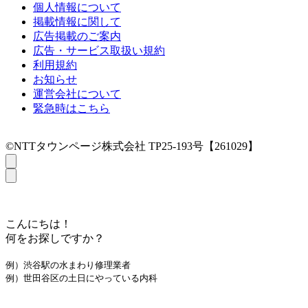
個人情報について
掲載情報に関して
広告掲載のご案内
広告・サービス取扱い規約
利用規約
お知らせ
運営会社について
緊急時はこちら
©NTTタウンページ株式会社 TP25-193号【261029】
こんにちは！
何をお探しですか？
例）渋谷駅の水まわり修理業者
例）世田谷区の土日にやっている内科