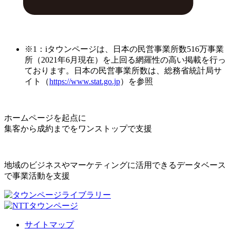
※1：iタウンページは、日本の民営事業所数516万事業
所（2021年6月現在）を上回る網羅性の高い掲載を行っ
ております。日本の民営事業所数は、総務省統計局サ
イト（
https://www.stat.go.jp
）を参照
ホームページを起点に
集客から成約までをワンストップで支援
地域のビジネスやマーケティングに活用できるデータベース
で事業活動を支援
サイトマップ