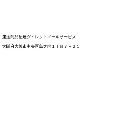
運送
商品配達
ダイレクトメールサービス
大阪府大阪市中央区島之内１丁目７－２１