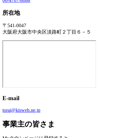
06-4707-8088
所在地
〒541-0047
大阪府大阪市中央区淡路町２丁目６－５
E-mail
torai@kisweb.ne.jp
事業主の皆さま