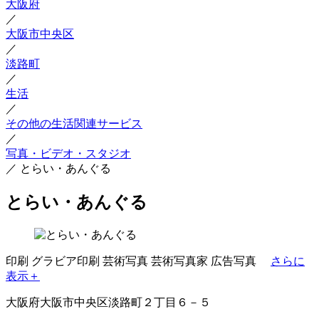
大阪府
／
大阪市中央区
／
淡路町
／
生活
／
その他の生活関連サービス
／
写真・ビデオ・スタジオ
／
とらい・あんぐる
とらい・あんぐる
印刷
グラビア印刷
芸術写真
芸術写真家
広告写真
さらに
表示＋
大阪府大阪市中央区淡路町２丁目６－５