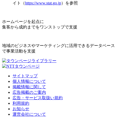
イト（
https://www.stat.go.jp
）を参照
ホームページを起点に
集客から成約までをワンストップで支援
地域のビジネスやマーケティングに活用できるデータベース
で事業活動を支援
サイトマップ
個人情報について
掲載情報に関して
広告掲載のご案内
広告・サービス取扱い規約
利用規約
お知らせ
運営会社について