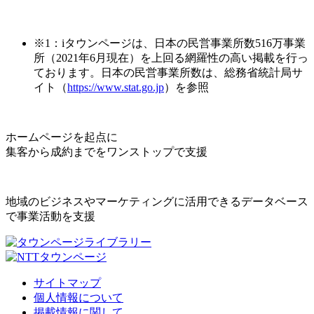
※1：iタウンページは、日本の民営事業所数516万事業
所（2021年6月現在）を上回る網羅性の高い掲載を行っ
ております。日本の民営事業所数は、総務省統計局サ
イト（
https://www.stat.go.jp
）を参照
ホームページを起点に
集客から成約までをワンストップで支援
地域のビジネスやマーケティングに活用できるデータベース
で事業活動を支援
サイトマップ
個人情報について
掲載情報に関して