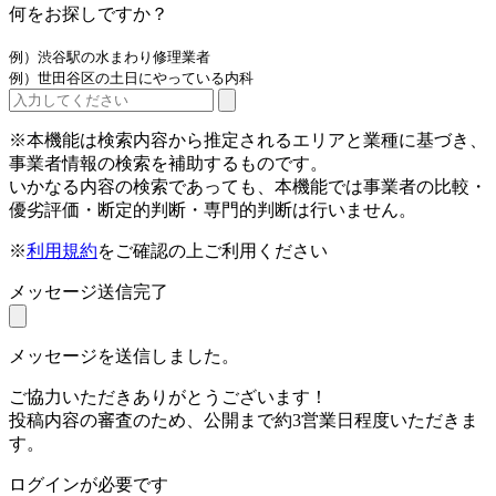
何をお探しですか？
例）渋谷駅の水まわり修理業者
例）世田谷区の土日にやっている内科
※本機能は検索内容から推定されるエリアと業種に基づき、
事業者情報の検索を補助するものです。
いかなる内容の検索であっても、本機能では事業者の比較・
優劣評価・断定的判断・専門的判断は行いません。
※
利用規約
をご確認の上ご利用ください
メッセージ送信完了
メッセージを送信しました。
ご協力いただきありがとうございます！
投稿内容の審査のため、公開まで約3営業日程度いただきま
す。
ログインが必要です