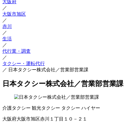
大阪府
／
大阪市旭区
／
赤川
／
生活
／
代行業・調査
／
タクシー・運転代行
／
日本タクシー株式会社／営業部営業課
日本タクシー株式会社／営業部営業課
介護タクシー
観光タクシー
タクシー
ハイヤー
大阪府大阪市旭区赤川１丁目１０－２１