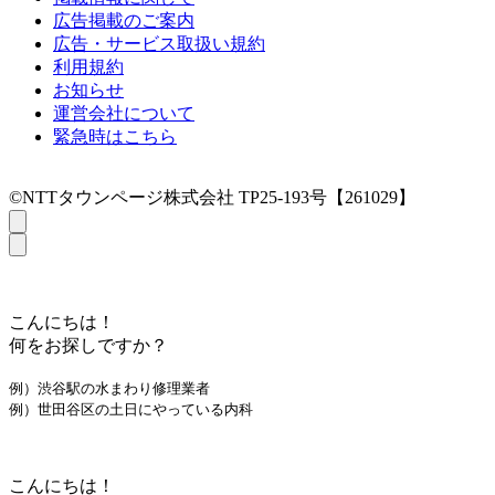
広告掲載のご案内
広告・サービス取扱い規約
利用規約
お知らせ
運営会社について
緊急時はこちら
©NTTタウンページ株式会社 TP25-193号【261029】
こんにちは！
何をお探しですか？
例）渋谷駅の水まわり修理業者
例）世田谷区の土日にやっている内科
こんにちは！