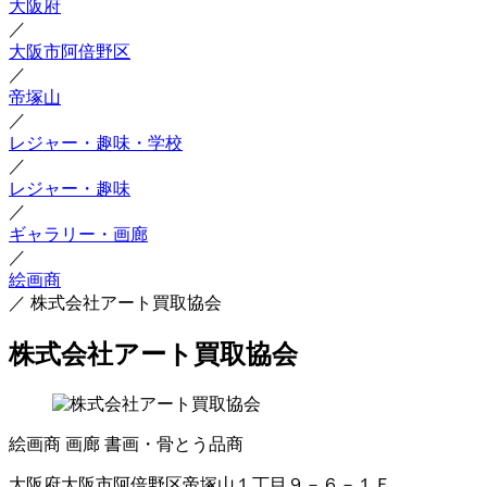
大阪府
／
大阪市阿倍野区
／
帝塚山
／
レジャー・趣味・学校
／
レジャー・趣味
／
ギャラリー・画廊
／
絵画商
／
株式会社アート買取協会
株式会社アート買取協会
絵画商
画廊
書画・骨とう品商
大阪府大阪市阿倍野区帝塚山１丁目９－６－１Ｆ