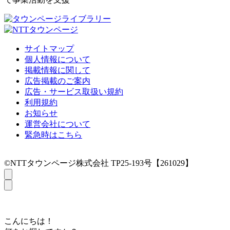
サイトマップ
個人情報について
掲載情報に関して
広告掲載のご案内
広告・サービス取扱い規約
利用規約
お知らせ
運営会社について
緊急時はこちら
©NTTタウンページ株式会社 TP25-193号【261029】
こんにちは！