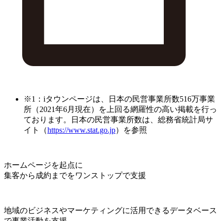
※1：iタウンページは、日本の民営事業所数516万事業
所（2021年6月現在）を上回る網羅性の高い掲載を行っ
ております。日本の民営事業所数は、総務省統計局サ
イト（
https://www.stat.go.jp
）を参照
ホームページを起点に
集客から成約までをワンストップで支援
地域のビジネスやマーケティングに活用できるデータベース
で事業活動を支援