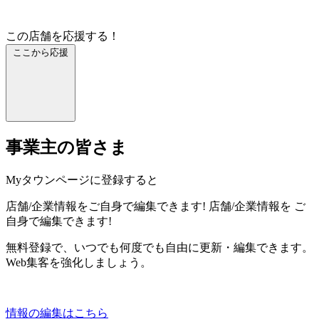
この店舗を応援する！
ここから応援
事業主の皆さま
Myタウンページに登録すると
店舗/企業情報をご自身で編集できます!
店舗/企業情報を
ご
自身で編集できます!
無料登録で、いつでも何度でも自由に更新・編集できます。
Web集客を強化しましょう。
情報の編集はこちら