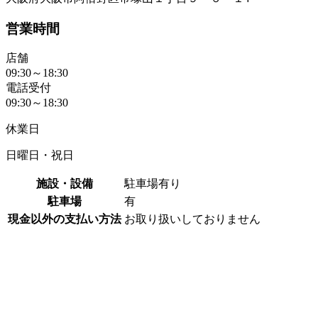
営業時間
店舗
09:30～18:30
電話受付
09:30～18:30
休業日
日曜日・祝日
施設・設備
駐車場有り
駐車場
有
現金以外の支払い方法
お取り扱いしておりません