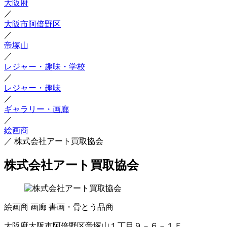
大阪府
／
大阪市阿倍野区
／
帝塚山
／
レジャー・趣味・学校
／
レジャー・趣味
／
ギャラリー・画廊
／
絵画商
／
株式会社アート買取協会
株式会社アート買取協会
絵画商
画廊
書画・骨とう品商
大阪府大阪市阿倍野区帝塚山１丁目９－６－１Ｆ