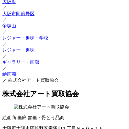
大阪府
／
大阪市阿倍野区
／
帝塚山
／
レジャー・趣味・学校
／
レジャー・趣味
／
ギャラリー・画廊
／
絵画商
／
株式会社アート買取協会
株式会社アート買取協会
絵画商
画廊
書画・骨とう品商
大阪府大阪市阿倍野区帝塚山１丁目９－６－１Ｆ