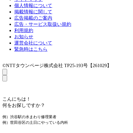
個人情報について
掲載情報に関して
広告掲載のご案内
広告・サービス取扱い規約
利用規約
お知らせ
運営会社について
緊急時はこちら
©NTTタウンページ株式会社 TP25-193号【261029】
こんにちは！
何をお探しですか？
例）渋谷駅の水まわり修理業者
例）世田谷区の土日にやっている内科