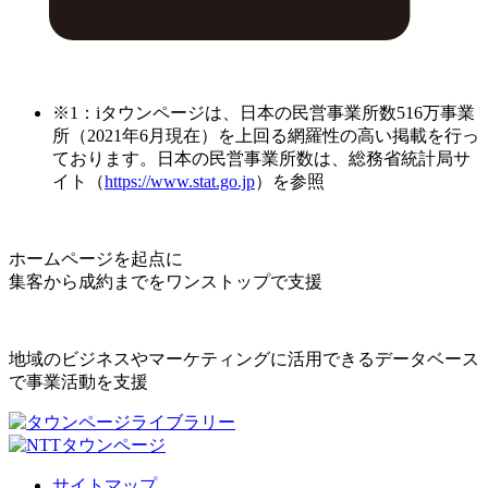
※1：iタウンページは、日本の民営事業所数516万事業
所（2021年6月現在）を上回る網羅性の高い掲載を行っ
ております。日本の民営事業所数は、総務省統計局サ
イト（
https://www.stat.go.jp
）を参照
ホームページを起点に
集客から成約までをワンストップで支援
地域のビジネスやマーケティングに活用できるデータベース
で事業活動を支援
サイトマップ