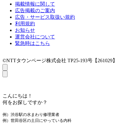
掲載情報に関して
広告掲載のご案内
広告・サービス取扱い規約
利用規約
お知らせ
運営会社について
緊急時はこちら
©NTTタウンページ株式会社 TP25-193号【261029】
こんにちは！
何をお探しですか？
例）渋谷駅の水まわり修理業者
例）世田谷区の土日にやっている内科