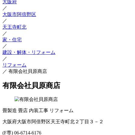
大阪府
／
大阪市阿倍野区
／
天王寺町北
／
家・住宅
／
建設・解体・リフォーム
／
リフォーム
／
有限会社貝原商店
有限会社貝原商店
畳製造
畳店
内装工事
リフォーム
大阪府大阪市阿倍野区天王寺町北２丁目３－２
(F専) 06-6714-6176