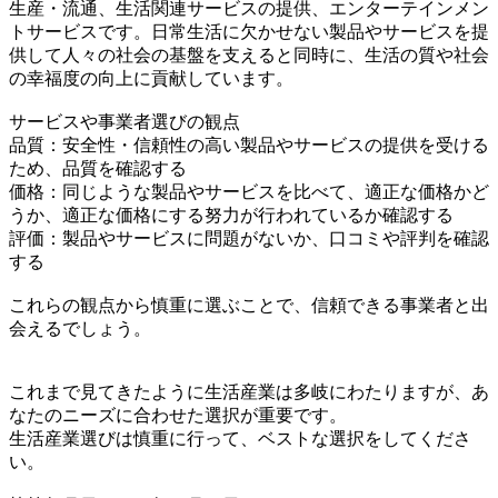
生産・流通、生活関連サービスの提供、エンターテインメン
トサービスです。日常生活に欠かせない製品やサービスを提
供して人々の社会の基盤を支えると同時に、生活の質や社会
の幸福度の向上に貢献しています。
サービスや事業者選びの観点
品質：安全性・信頼性の高い製品やサービスの提供を受ける
ため、品質を確認する
価格：同じような製品やサービスを比べて、適正な価格かど
うか、適正な価格にする努力が行われているか確認する
評価：製品やサービスに問題がないか、口コミや評判を確認
する
これらの観点から慎重に選ぶことで、信頼できる事業者と出
会えるでしょう。
これまで見てきたように生活産業は多岐にわたりますが、あ
なたのニーズに合わせた選択が重要です。
生活産業選びは慎重に行って、ベストな選択をしてくださ
い。