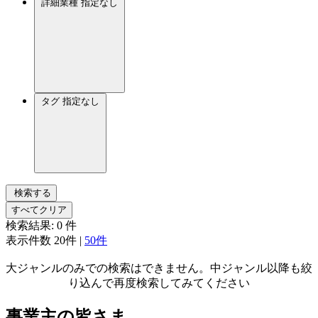
詳細業種
指定なし
タグ
指定なし
検索する
すべてクリア
検索結果:
0
件
表示件数
20件
|
50件
大ジャンルのみでの検索はできません。中ジャンル以降も絞
り込んで再度検索してみてください
事業主の皆さま