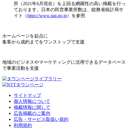
所（2021年6月現在）を上回る網羅性の高い掲載を行っ
ております。日本の民営事業所数は、総務省統計局サ
イト（
https://www.stat.go.jp
）を参照
ホームページを起点に
集客から成約までをワンストップで支援
地域のビジネスやマーケティングに活用できるデータベース
で事業活動を支援
サイトマップ
個人情報について
掲載情報に関して
広告掲載のご案内
広告・サービス取扱い規約
利用規約