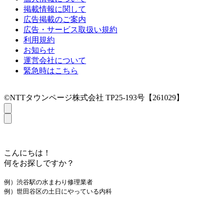
掲載情報に関して
広告掲載のご案内
広告・サービス取扱い規約
利用規約
お知らせ
運営会社について
緊急時はこちら
©NTTタウンページ株式会社 TP25-193号【261029】
こんにちは！
何をお探しですか？
例）渋谷駅の水まわり修理業者
例）世田谷区の土日にやっている内科