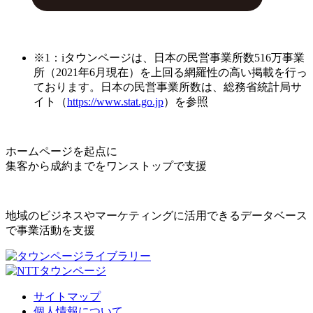
※1：iタウンページは、日本の民営事業所数516万事業
所（2021年6月現在）を上回る網羅性の高い掲載を行っ
ております。日本の民営事業所数は、総務省統計局サ
イト（
https://www.stat.go.jp
）を参照
ホームページを起点に
集客から成約までをワンストップで支援
地域のビジネスやマーケティングに活用できるデータベース
で事業活動を支援
サイトマップ
個人情報について