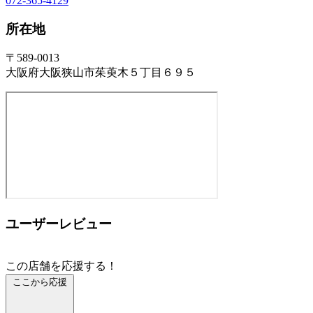
072-365-4129
所在地
〒589-0013
大阪府大阪狭山市茱萸木５丁目６９５
ユーザーレビュー
この店舗を応援する！
ここから応援