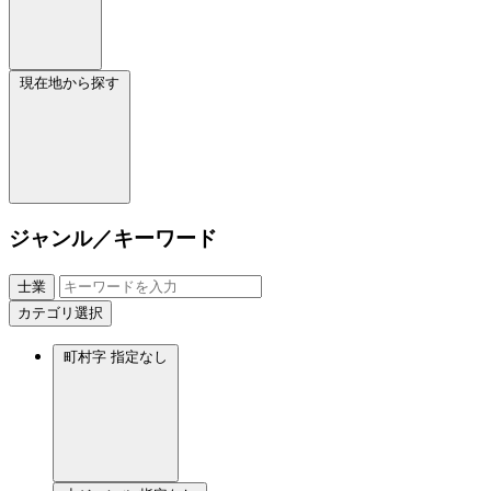
現在地から探す
ジャンル／キーワード
士業
カテゴリ選択
町村字
指定なし