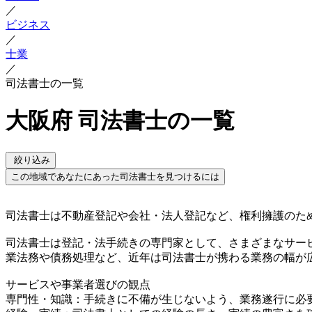
／
ビジネス
／
士業
／
司法書士の一覧
大阪府 司法書士の一覧
絞り込み
この地域であなたにあった司法書士を見つけるには
司法書士は不動産登記や会社・法人登記など、権利擁護のた
司法書士は登記・法手続きの専門家として、さまざまなサー
業法務や債務処理など、近年は司法書士が携わる業務の幅が
サービスや事業者選びの観点
専門性・知識：手続きに不備が生じないよう、業務遂行に必