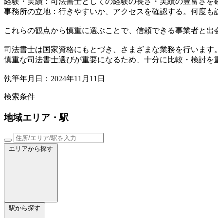
経験・実績：司法書士としての経験の長さ・実績の豊富さを
事務所の立地：行きやすいか、アクセスを確認する。何度も
これらの観点から慎重に選ぶことで、信頼できる事業者と出
司法書士は国家資格にもとづき、さまざまな業務を行います
慎重な司法書士選びが重要になるため、十分に比較・検討を
執筆年月日：2024年11月11日
検索条件
地域
エリア・駅
エリアから探す
駅から探す