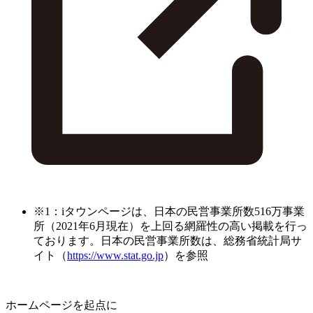
※1：iタウンページは、日本の民営事業所数516万事業
所（2021年6月現在）を上回る網羅性の高い掲載を行っ
ております。日本の民営事業所数は、総務省統計局サ
イト（
https://www.stat.go.jp
）を参照
ホームページを起点に