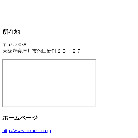
所在地
〒572-0038
大阪府寝屋川市池田新町２３－２７
ホームページ
http://www.tokai21.co.jp