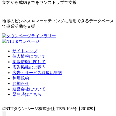
集客から成約までをワンストップで支援
地域のビジネスやマーケティングに活用できるデータベース
で事業活動を支援
サイトマップ
個人情報について
掲載情報に関して
広告掲載のご案内
広告・サービス取扱い規約
利用規約
お知らせ
運営会社について
緊急時はこちら
©NTTタウンページ株式会社 TP25-193号【261029】