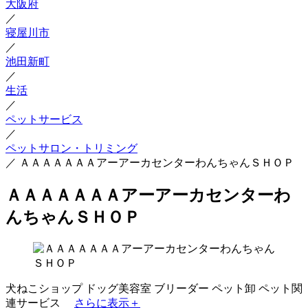
大阪府
／
寝屋川市
／
池田新町
／
生活
／
ペットサービス
／
ペットサロン・トリミング
／
ＡＡＡＡＡＡＡアーアーカセンターわんちゃんＳＨＯＰ
ＡＡＡＡＡＡＡアーアーカセンターわ
んちゃんＳＨＯＰ
犬ねこショップ
ドッグ美容室
ブリーダー
ペット卸
ペット関
連サービス
さらに表示＋