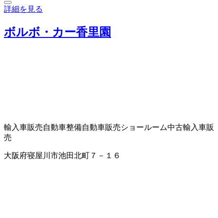
詳細を見る
ボルボ・カー香里園
輸入車販売
自動車整備
自動車販売
ショールーム
中古輸入車販
売
大阪府寝屋川市池田北町７－１６