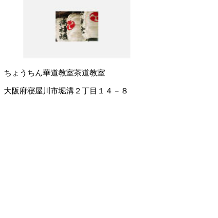
ちょうちん
華道教室
茶道教室
大阪府寝屋川市堀溝２丁目１４－８