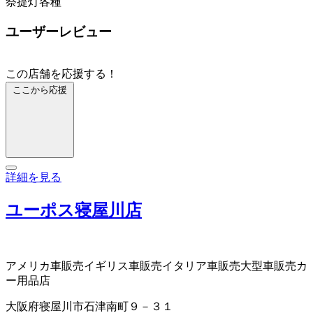
祭提灯各種
ユーザーレビュー
この店舗を応援する！
ここから応援
詳細を見る
ユーポス寝屋川店
アメリカ車販売
イギリス車販売
イタリア車販売
大型車販売
カ
ー用品店
大阪府寝屋川市石津南町９－３１