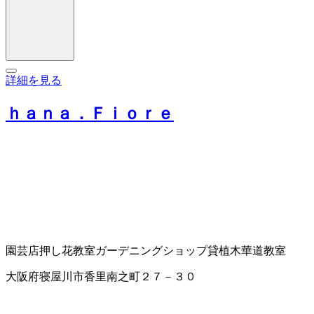
詳細を見る
ｈａｎａ．Ｆｉｏｒｅ
園芸店
押し花教室
ガーデニングショップ
貸植木
華道教室
大阪府寝屋川市香里南之町２７－３０