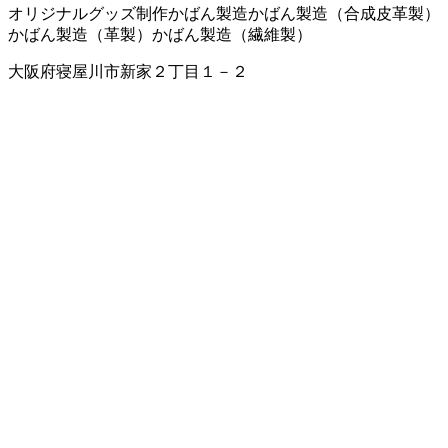
オリジナルグッズ制作
かばん製造
かばん製造（合成皮革製）
かばん製造（革製）
かばん製造（繊維製）
大阪府寝屋川市新家２丁目１－２