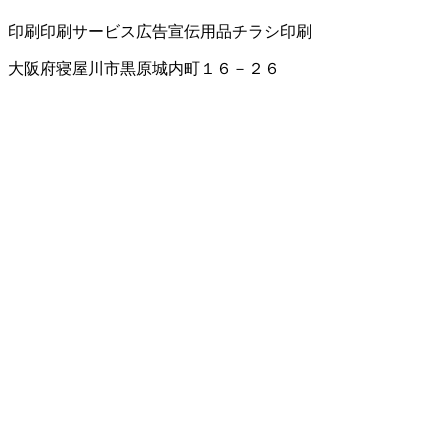
印刷
印刷サービス
広告宣伝用品
チラシ印刷
大阪府寝屋川市黒原城内町１６－２６