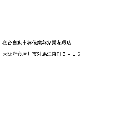
寝台自動車
葬儀業
葬祭業
花環店
大阪府寝屋川市対馬江東町５－１６