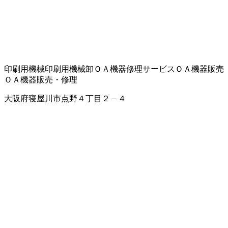
印刷用機械
印刷用機械卸
ＯＡ機器修理サービス
ＯＡ機器販売
ＯＡ機器販売・修理
大阪府寝屋川市点野４丁目２－４