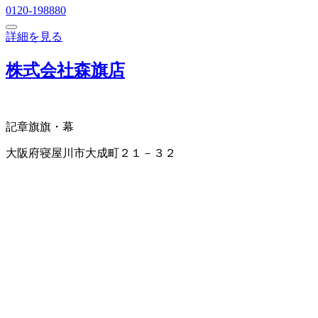
0120-198880
詳細を見る
株式会社森旗店
記章
旗
旗・幕
大阪府寝屋川市大成町２１－３２