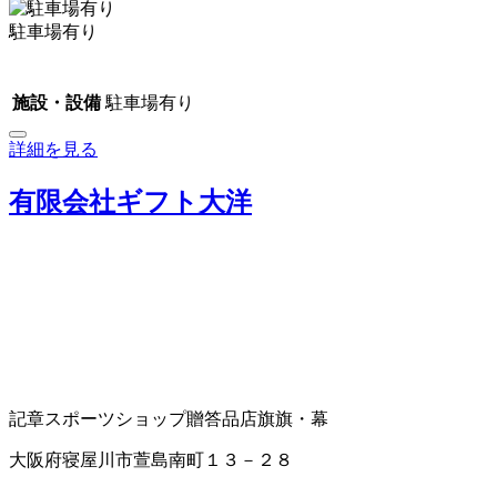
駐車場有り
施設・設備
駐車場有り
詳細を見る
有限会社ギフト大洋
記章
スポーツショップ
贈答品店
旗
旗・幕
大阪府寝屋川市萱島南町１３－２８