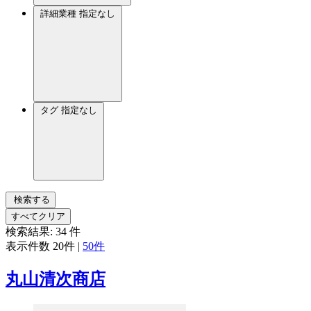
詳細業種
指定なし
タグ
指定なし
検索する
すべてクリア
検索結果:
34
件
表示件数
20件
|
50件
丸山清次商店