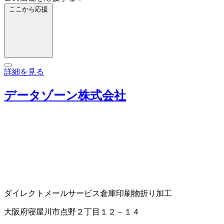
ここから応援
詳細を見る
データゾーン株式会社
ダイレクトメールサービス
倉庫
印刷物折り加工
大阪府寝屋川市点野２丁目１２－１４